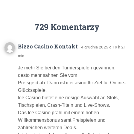
729 Komentarzy
Bizzo Casino Kontakt
· 4 grudnia 2025 o 19 h 21
min
Je mehr Sie bei den Turnierspielen gewinnen,
desto mehr sahnen Sie vom
Preisgeld ab. Dann ist icecasino Ihr Ziel für Online-
Glücksspiele.
Ice Casino bietet eine riesige Auswahl an Slots,
Tischspielen, Crash-Titeln und Live-Shows.
Das Ice Casino prahl mit einem hohen
Willkommensbonus samt Freispielen und
zahlreichen weiteren Deals.