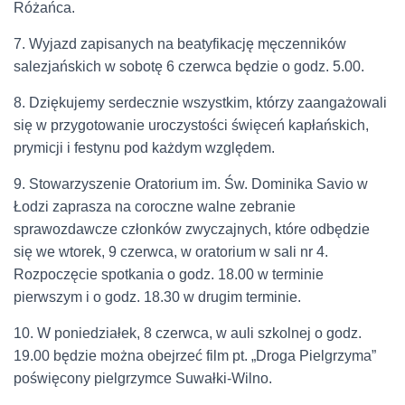
Różańca.
7. Wyjazd zapisanych na beatyfikację męczenników
salezjańskich w sobotę 6 czerwca będzie o godz. 5.00.
8. Dziękujemy serdecznie wszystkim, którzy zaangażowali
się w przygotowanie uroczystości święceń kapłańskich,
prymicji i festynu pod każdym względem.
9. Stowarzyszenie Oratorium im. Św. Dominika Savio w
Łodzi zaprasza na coroczne walne zebranie
sprawozdawcze członków zwyczajnych, które odbędzie
się we wtorek, 9 czerwca, w oratorium w sali nr 4.
Rozpoczęcie spotkania o godz. 18.00 w terminie
pierwszym i o godz. 18.30 w drugim terminie.
10. W poniedziałek, 8 czerwca, w auli szkolnej o godz.
19.00 będzie można obejrzeć film pt. „Droga Pielgrzyma”
poświęcony pielgrzymce Suwałki-Wilno.