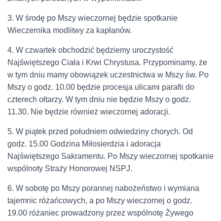
3. W środę po Mszy wieczornej będzie spotkanie
Wieczernika modlitwy za kapłanów.
4. W czwartek obchodzić będziemy uroczystość
Najświętszego Ciała i Krwi Chrystusa. Przypominamy, że
w tym dniu mamy obowiązek uczestnictwa w Mszy św. Po
Mszy o godz. 10.00 będzie procesja ulicami parafii do
czterech ołtarzy. W tym dniu nie będzie Mszy o godz.
11.30. Nie będzie również wieczornej adoracji.
5. W piątek przed południem odwiedziny chorych. Od
godz. 15.00 Godzina Miłosierdzia i adoracja
Najświętszego Sakramentu. Po Mszy wieczornej spotkanie
wspólnoty Straży Honorowej NSPJ.
6. W sobotę po Mszy porannej nabożeństwo i wymiana
tajemnic różańcowych, a po Mszy wieczornej o godz.
19.00 różaniec prowadzony przez wspólnotę Żywego