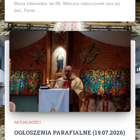
Maria Ulatowska, lat 88. Wieczny odpoczynek racz jej
dać, Panie…
AKTUALNOŚCI
OGŁOSZENIA PARAFIALNE (19.07.2026)