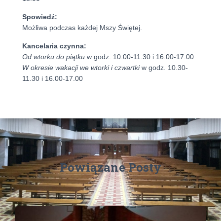
Spowiedź:
Możliwa podczas każdej Mszy Świętej.
Kancelaria czynna:
Od wtorku do piątku
w godz. 10.00-11.30 i 16.00-17.00
W okresie wakacji we wtorki i czwartki
w godz. 10.30-
11.30 i 16.00-17.00
Powiązane Posty