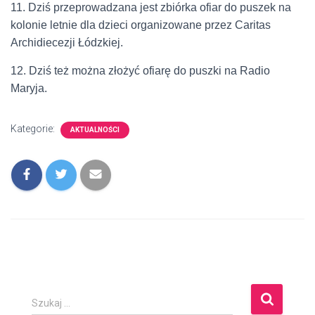
11. Dziś przeprowadzana jest zbiórka ofiar do puszek na
kolonie letnie dla dzieci organizowane przez Caritas
Archidiecezji Łódzkiej.
12. Dziś też można złożyć ofiarę do puszki na Radio
Maryja.
Kategorie:
AKTUALNOŚCI
S
Szukaj …
z