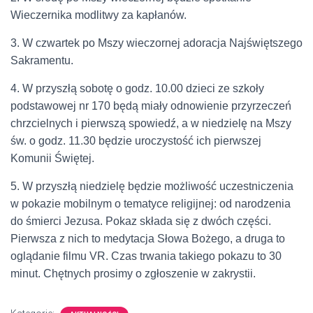
Wieczernika modlitwy za kapłanów.
3. W czwartek po Mszy wieczornej adoracja Najświętszego
Sakramentu.
4. W przyszłą sobotę o godz. 10.00 dzieci ze szkoły
podstawowej nr 170 będą miały odnowienie przyrzeczeń
chrzcielnych i pierwszą spowiedź, a w niedzielę na Mszy
św. o godz. 11.30 będzie uroczystość ich pierwszej
Komunii Świętej.
5. W przyszłą niedzielę będzie możliwość uczestniczenia
w pokazie mobilnym o tematyce religijnej: od narodzenia
do śmierci Jezusa. Pokaz składa się z dwóch części.
Pierwsza z nich to medytacja Słowa Bożego, a druga to
oglądanie filmu VR. Czas trwania takiego pokazu to 30
minut. Chętnych prosimy o zgłoszenie w zakrystii.