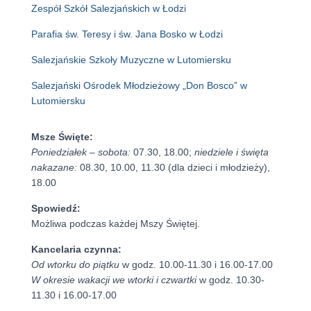
Zespół Szkół Salezjańskich w Łodzi
Parafia św. Teresy i św. Jana Bosko w Łodzi
Salezjańskie Szkoły Muzyczne w Lutomiersku
Salezjański Ośrodek Młodzieżowy „Don Bosco” w
Lutomiersku
Msze Święte:
Poniedziałek – sobota:
07.30, 18.00;
niedziele i święta
nakazane:
08.30, 10.00, 11.30 (dla dzieci i młodzieży),
18.00
Spowiedź:
Możliwa podczas każdej Mszy Świętej.
Kancelaria czynna:
Od wtorku do piątku
w godz. 10.00-11.30 i 16.00-17.00
W okresie wakacji we wtorki i czwartki
w godz. 10.30-
11.30 i 16.00-17.00