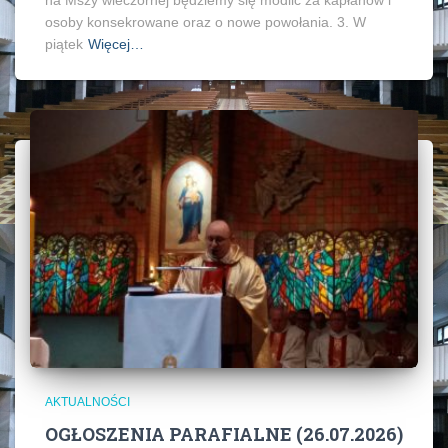
osoby konsekrowane oraz o nowe powołania. 3. W
piątek
Więcej…
AKTUALNOŚCI
OGŁOSZENIA PARAFIALNE (26.07.2026)