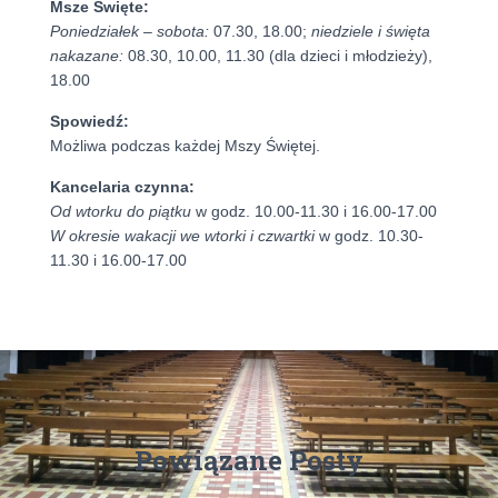
Msze Święte:
Poniedziałek – sobota:
07.30, 18.00;
niedziele i święta
nakazane:
08.30, 10.00, 11.30 (dla dzieci i młodzieży),
18.00
Spowiedź:
Możliwa podczas każdej Mszy Świętej.
Kancelaria czynna:
Od wtorku do piątku
w godz. 10.00-11.30 i 16.00-17.00
W okresie wakacji we wtorki i czwartki
w godz. 10.30-
11.30 i 16.00-17.00
Powiązane Posty