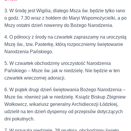
3. W środę jest Wigilia, dlatego Msza św. będzie tylko rano
o godz. 7.30 wraz z hołdem do Maryi Wspomożycielki, a po
Mszy ostatni dzień nowenny do Bożego Narodzenia.
4. O północy z środy na czwartek zapraszamy na uroczystą
Mszę św., tzw. Pasterkę, którą rozpoczniemy świętowanie
Narodzenia Pańskiego.
5. W czwartek obchodzimy uroczystość Narodzenia
Pańskiego – Msze św. jak w niedzielę. Nie będzie w ten
czwartek wieczornej adoracji.
6. W piątek drugi dzień świętowania Bożego Narodzenia –
Msze św. również jak w niedzielę. Ksiądz Biskup Zbigniew
Wołkowicz, wikariusz generalny Archidiecezji Łódzkiej,
udzielił na ten dzień dyspensy od przepisów dotyczących
dni pokutnych.
7. W przyszłą niedzielę, 28 grudnia, obchodzimy święto