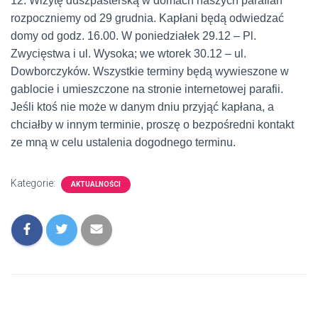
12. Wizytę duszpasterską w domach naszych parafian
rozpoczniemy od 29 grudnia. Kapłani będą odwiedzać
domy od godz. 16.00. W poniedziałek 29.12 – Pl.
Zwycięstwa i ul. Wysoka; we wtorek 30.12 – ul.
Dowborczyków. Wszystkie terminy będą wywieszone w
gablocie i umieszczone na stronie internetowej parafii.
Jeśli ktoś nie może w danym dniu przyjąć kapłana, a
chciałby w innym terminie, proszę o bezpośredni kontakt
ze mną w celu ustalenia dogodnego terminu.
Kategorie:
AKTUALNOŚCI