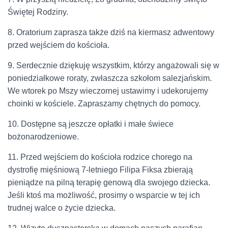
Świętej Rodziny.
8. Oratorium zaprasza także dziś na kiermasz adwentowy
przed wejściem do kościoła.
9. Serdecznie dziękuję wszystkim, którzy angażowali się w
poniedziałkowe roraty, zwłaszcza szkołom salezjańskim.
We wtorek po Mszy wieczornej ustawimy i udekorujemy
choinki w kościele. Zapraszamy chętnych do pomocy.
10. Dostępne są jeszcze opłatki i małe świece
bożonarodzeniowe.
11. Przed wejściem do kościoła rodzice chorego na
dystrofię mięśniową 7-letniego Filipa Fiksa zbierają
pieniądze na pilną terapię genową dla swojego dziecka.
Jeśli ktoś ma możliwość, prosimy o wsparcie w tej ich
trudnej walce o życie dziecka.