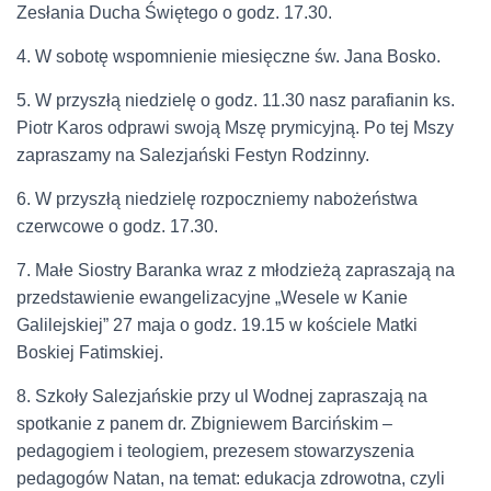
Zesłania Ducha Świętego o godz. 17.30.
4. W sobotę wspomnienie miesięczne św. Jana Bosko.
5. W przyszłą niedzielę o godz. 11.30 nasz parafianin ks.
Piotr Karos odprawi swoją Mszę prymicyjną. Po tej Mszy
zapraszamy na Salezjański Festyn Rodzinny.
6. W przyszłą niedzielę rozpoczniemy nabożeństwa
czerwcowe o godz. 17.30.
7. Małe Siostry Baranka wraz z młodzieżą zapraszają na
przedstawienie ewangelizacyjne „Wesele w Kanie
Galilejskiej” 27 maja o godz. 19.15 w kościele Matki
Boskiej Fatimskiej.
8. Szkoły Salezjańskie przy ul Wodnej zapraszają na
spotkanie z panem dr. Zbigniewem Barcińskim –
pedagogiem i teologiem, prezesem stowarzyszenia
pedagogów Natan, na temat: edukacja zdrowotna, czyli