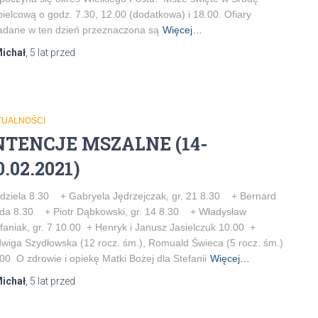
ielcową o godz. 7.30, 12.00 (dodatkowa) i 18.00. Ofiary
adane w ten dzień przeznaczona są
Więcej…
ichał
,
5 lat
przed
TUALNOŚCI
NTENCJE MSZALNE (14-
0.02.2021)
dziela 8.30 + Gabryela Jędrzejczak, gr. 21 8.30 + Bernard
da 8.30 + Piotr Dąbkowski, gr. 14 8.30 + Władysław
faniak, gr. 7 10.00 + Henryk i Janusz Jasielczuk 10.00 +
wiga Szydłowska (12 rocz. śm.), Romuald Świeca (5 rocz. śm.)
00 O zdrowie i opiekę Matki Bożej dla Stefanii
Więcej…
ichał
,
5 lat
przed