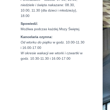
niedziele i święta nakazane:
08.30,
10.00, 11.30 (dla dzieci i młodzieży),
18.00
Spowiedź:
Możliwa podczas każdej Mszy Świętej.
Kancelaria czynna:
Od wtorku do piątku
w godz. 10.00-11.30
i 16.00-17.00
W okresie wakacji we wtorki i czwartki
w
godz. 10.30-11.30 i 16.00-17.00