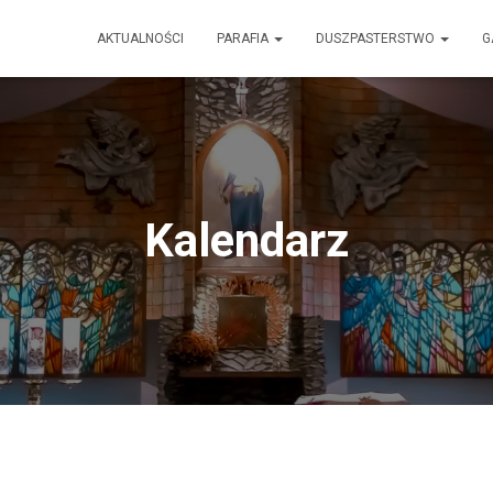
AKTUALNOŚCI
PARAFIA
DUSZPASTERSTWO
G
Kalendarz